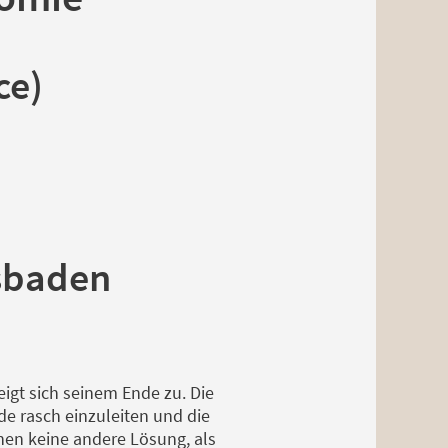
ce)
esbaden
eigt sich seinem Ende zu. Die
de rasch einzuleiten und die
nnen keine andere Lösung, als