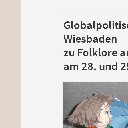
Globalpoliti
Wiesbaden
zu Folklore 
am 28. und 2