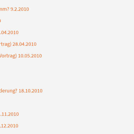
imm? 9.2.2010
0
4.04.2010
trag) 28.04.2010
ortrag) 10.05.2010
nderung? 18.10.2010
.11.2010
.12.2010