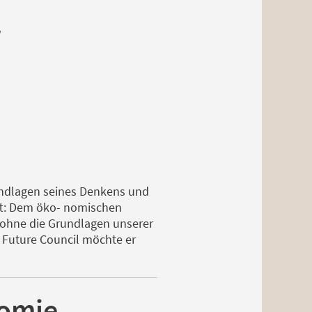
r
rundlagen seines Denkens und
pft: Dem öko- nomischen
 ohne die Grundlagen unserer
d Future Council möchte er
nomie