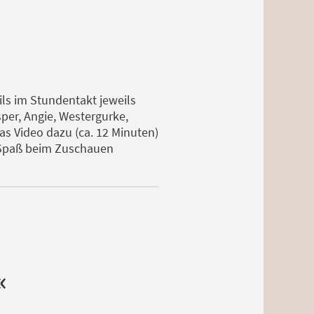
ls im Stundentakt jeweils
per, Angie, Westergurke,
s Video dazu (ca. 12 Minuten)
 Spaß beim Zuschauen
«