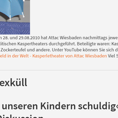
m 28. und 29.08.2010 hat Attac Wiesbaden nachmittags jewei
itischen Kaspertheaters durchgeführt. Beteiligte waren: Kas
Zockerteufel und andere. Unter YouTube können Sie sich da
ld in der Welt - Kasperletheater von Attac Wiesbaden
Viel
exküll
r unseren Kindern schuldig