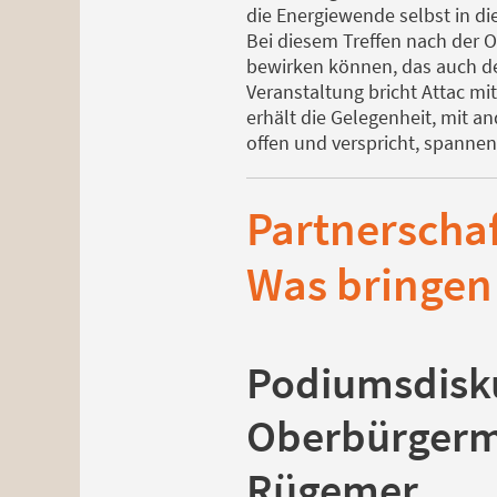
die Energiewende selbst in d
Bei diesem Treffen nach der 
bewirken können, das auch de
Veranstaltung bricht Attac mi
erhält die Gelegenheit, mit an
offen und verspricht, spanne
Partnerscha
Was bringen 
Podiumsdisk
Oberbürgerme
Rügemer