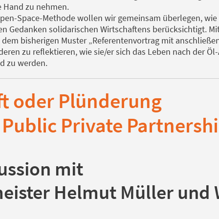
ie Hand zu nehmen.
Open-Space-Methode wollen wir gemeinsam überlegen, wie w
n Gedanken solidarischen Wirtschaftens berücksichtigt. Mit
t dem bisherigen Muster „Referentenvortrag mit anschließe
deren zu reflektieren, wie sie/er sich das Leben nach der Öl-Ä
nd zu werden.
ft oder Plünderung
Public Private Partnersh
ussion mit
ister Helmut Müller und