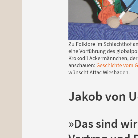
Zu Folklore im Schlachthof a
eine Vorführung des globalpol
Krokodil Ackermännchen, der 
anschauen:
Geschichte vom Ge
wünscht Attac Wiesbaden.
Jakob von U
»Das sind wi