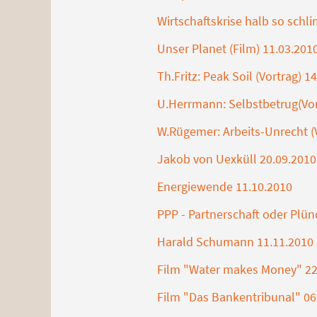
Wirtschaftskrise halb so schl
Unser Planet (Film) 11.03.201
Th.Fritz: Peak Soil (Vortrag) 1
U.Herrmann: Selbstbetrug(Vor
W.Rügemer: Arbeits-Unrecht (V
Jakob von Uexküll 20.09.2010
Energiewende 11.10.2010
PPP - Partnerschaft oder Plü
Harald Schumann 11.11.2010
Film "Water makes Money" 22
Film "Das Bankentribunal" 06