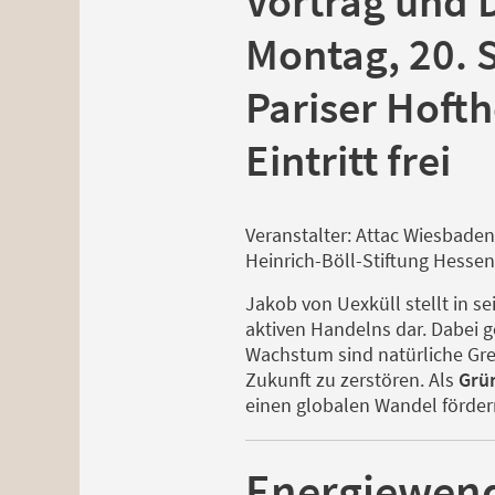
Vortrag und 
Montag, 20. 
Pariser Hofth
Eintritt frei
Veranstalter: Attac Wiesbaden,
Heinrich-Böll-Stiftung Hess
Jakob von Uexküll stellt in 
aktiven Handelns dar. Dabei g
Wachstum sind natürliche Gre
Zukunft zu zerstören. Als
Grün
einen globalen Wandel fördern,
Energiewend