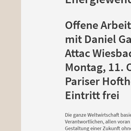
Offene Arbei
mit Daniel Ga
Attac Wiesba
Montag, 11. 
Pariser Hoft
Eintritt frei
Die ganze Weltwirtschaft basie
Verantwortlichen, allen voran
Gestaltung einer Zukunft ohne