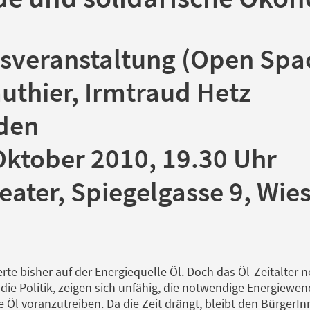
tsveranstaltung (Open Spa
uthier, Irmtraud Hetz
den
Oktober 2010, 19.30 Uhr
heater, Spiegelgasse 9, Wi
rte bisher auf der Energiequelle Öl. Doch das Öl-Zeitalter n
 die Politik, zeigen sich unfähig, die notwendige Energiewen
 Öl voranzutreiben. Da die Zeit drängt, bleibt den BürgerI