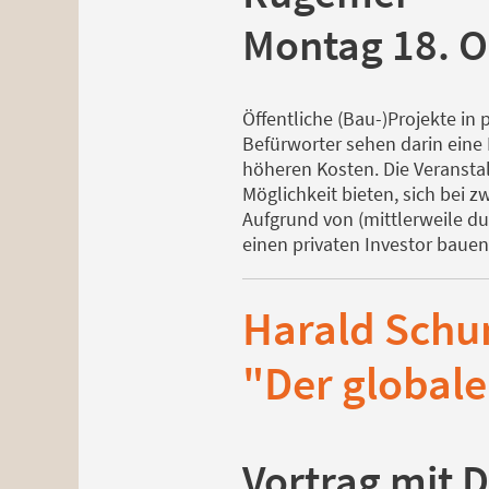
Montag 18. O
Öffentliche (Bau-)Projekte in 
Befürworter sehen darin eine 
höheren Kosten. Die Veransta
Möglichkeit bieten, sich bei 
Aufgrund von (mittlerweile d
einen privaten Investor bauen
Harald Sch
"Der global
Vortrag mit 