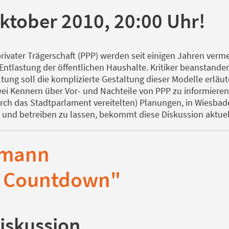
ktober 2010, 20:00 Uhr!
privater Trägerschaft (PPP) werden seit einigen Jahren verme
Entlastung der öffentlichen Haushalte. Kritiker beanstande
ltung soll die komplizierte Gestaltung dieser Modelle erlä
zwei Kennern über Vor- und Nachteile von PPP zu informieren
urch das Stadtparlament vereitelten) Planungen, in Wiesbad
 und betreiben zu lassen, bekommt diese Diskussion aktuel
umann
e Countdown"
Diskussion