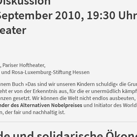
Diskussion
September 2010, 19:30 Uh
eater
 Pariser Hoftheater,
en und Rosa-Luxemburg-Stiftung Hessen
seinem Buch »Das sind wir unseren Kindern schuldig« die G
eht er von der Erkenntnis aus, für die er unermüdlich käm
nzen gesetzt. Wir können die Welt nicht endlos ausbeuten,
der des Alternativen Nobelpreises
und Initiator des Worl
 der fair und nachhaltig ist.
e und solidarische Öko