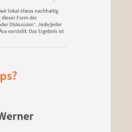
ir lokal etwas nachhaltig
 dieser Form der
nder Diskussion“. Jede/jeder
ra vorstellt. Das Ergebnis ist
ips?
 Werner