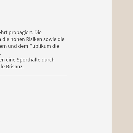
hrt propagiert. Die
n die hohen Risiken sowie die
utern und dem Publikum die
.
en eine Sporthalle durch
le Brisanz.