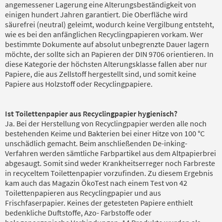
angemessener Lagerung eine Alterungsbeständigkeit von
einigen hundert Jahren garantiert. Die Oberfläche wird
säurefrei (neutral) geleimt, wodurch keine Vergilbung entsteht,
wie es bei den anfänglichen Recyclingpapieren vorkam. Wer
bestimmte Dokumente auf absolut unbegrenzte Dauer lagern
möchte, der sollte sich an Papieren der DIN 9706 orientieren. In
diese Kategorie der höchsten Alterungsklasse fallen aber nur
Papiere, die aus Zellstoff hergestellt sind, und somit keine
Papiere aus Holzstoff oder Recyclingpapiere.
Ist Toilettenpapier aus Recyclingpapier hygienisch?
Ja. Bei der Herstellung von Recyclingpapier werden alle noch
bestehenden Keime und Bakterien bei einer Hitze von 100 °C
unschädlich gemacht. Beim anschließenden De-inking-
Verfahren werden sämtliche Farbpartikel aus dem Altpapierbrei
abgesaugt. Somit sind weder Krankheitserreger noch Farbreste
in recyceltem Toilettenpapier vorzufinden. Zu diesem Ergebnis
kam auch das Magazin ÖkoTest nach einem Test von 42
Toilettenpapieren aus Recyclingpapier und aus
Frischfaserpapier. Keines der getesteten Papiere enthielt
bedenkliche Duftstoffe, Azo- Farbstoffe oder