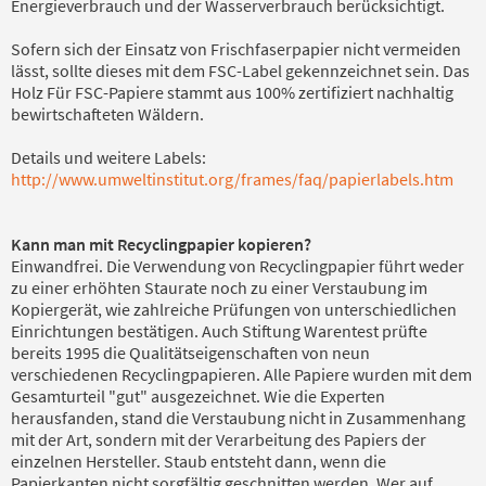
Energieverbrauch und der Wasserverbrauch berücksichtigt.
Sofern sich der Einsatz von Frischfaserpapier nicht vermeiden
lässt, sollte dieses mit dem FSC-Label gekennzeichnet sein. Das
Holz Für FSC-Papiere stammt aus 100% zertifiziert nachhaltig
bewirtschafteten Wäldern.
Details und weitere Labels:
http://www.umweltinstitut.org/frames/faq/papierlabels.htm
Kann man mit Recyclingpapier kopieren?
Einwandfrei. Die Verwendung von Recyclingpapier führt weder
zu einer erhöhten Staurate noch zu einer Verstaubung im
Kopiergerät, wie zahlreiche Prüfungen von unterschiedlichen
Einrichtungen bestätigen. Auch Stiftung Warentest prüfte
bereits 1995 die Qualitätseigenschaften von neun
verschiedenen Recyclingpapieren. Alle Papiere wurden mit dem
Gesamturteil "gut" ausgezeichnet. Wie die Experten
herausfanden, stand die Verstaubung nicht in Zusammenhang
mit der Art, sondern mit der Verarbeitung des Papiers der
einzelnen Hersteller. Staub entsteht dann, wenn die
Papierkanten nicht sorgfältig geschnitten werden. Wer auf