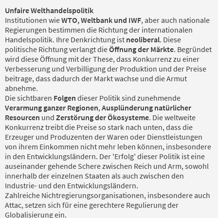
Unfaire Welthandelspolitik
Institutionen wie
WTO, Weltbank und IWF
, aber auch nationale
Regierungen bestimmen die Richtung der internationalen
Handelspolitik. Ihre Denkrichtung ist
neoliberal
. Diese
politische Richtung verlangt die
Öffnung der Märkte
. Begründet
wird diese Öffnung mit der These, dass Konkurrenz zu einer
Verbesserung und Verbilligung der Produktion und der Preise
beitrage, dass dadurch der Markt wachse und die Armut
abnehme.
Die sichtbaren
Folgen
dieser Politik sind zunehmende
Verarmung ganzer Regionen
,
Ausplünderung natürlicher
Resourcen
und
Zerstörung der Ökosysteme
. Die weltweite
Konkurrenz treibt die Preise so stark nach unten, dass die
Erzeuger und Produzenten der Waren oder Dienstleistungen
von ihrem Einkommen nicht mehr leben können, insbesondere
in den Entwicklungsländern. Der 'Erfolg' dieser Politik ist eine
auseinander gehende Schere zwischen Reich und Arm, sowohl
innerhalb der einzelnen Staaten als auch zwischen den
Industrie- und den Entwicklungsländern.
Zahlreiche Nichtregierungsorganisationen, insbesondere auch
Attac, setzen sich für eine gerechtere Regulierung der
Globalisierung ein.