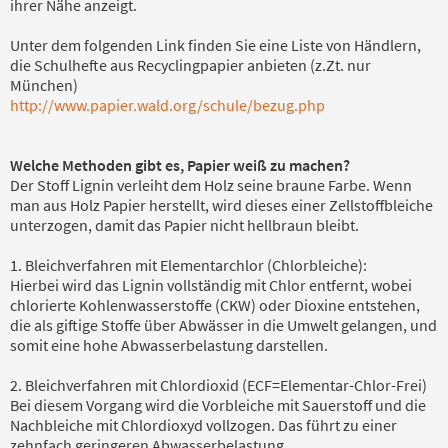
ihrer Nähe anzeigt.
Unter dem folgenden Link finden Sie eine Liste von Händlern,
die Schulhefte aus Recyclingpapier anbieten (z.Zt. nur
München)
http://www.papier.wald.org/schule/bezug.php
Welche Methoden gibt es, Papier weiß zu machen?
Der Stoff Lignin verleiht dem Holz seine braune Farbe. Wenn
man aus Holz Papier herstellt, wird dieses einer Zellstoffbleiche
unterzogen, damit das Papier nicht hellbraun bleibt.
1. Bleichverfahren mit Elementarchlor (Chlorbleiche):
Hierbei wird das Lignin vollständig mit Chlor entfernt, wobei
chlorierte Kohlenwasserstoffe (CKW) oder Dioxine entstehen,
die als giftige Stoffe über Abwässer in die Umwelt gelangen, und
somit eine hohe Abwasserbelastung darstellen.
2. Bleichverfahren mit Chlordioxid (ECF=Elementar-Chlor-Frei)
Bei diesem Vorgang wird die Vorbleiche mit Sauerstoff und die
Nachbleiche mit Chlordioxyd vollzogen. Das führt zu einer
zehnfach geringeren Abwasserbelastung.