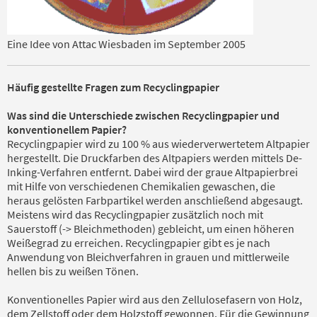
Eine Idee von Attac Wiesbaden im September 2005
Häufig gestellte Fragen zum Recyclingpapier
Was sind die Unterschiede zwischen Recyclingpapier und
konventionellem Papier?
Recyclingpapier wird zu 100 % aus wiederverwertetem Altpapier
hergestellt. Die Druckfarben des Altpapiers werden mittels De-
Inking-Verfahren entfernt. Dabei wird der graue Altpapierbrei
mit Hilfe von verschiedenen Chemikalien gewaschen, die
heraus gelösten Farbpartikel werden anschließend abgesaugt.
Meistens wird das Recyclingpapier zusätzlich noch mit
Sauerstoff (-> Bleichmethoden) gebleicht, um einen höheren
Weißegrad zu erreichen. Recyclingpapier gibt es je nach
Anwendung von Bleichverfahren in grauen und mittlerweile
hellen bis zu weißen Tönen.
Konventionelles Papier wird aus den Zellulosefasern von Holz,
dem Zellstoff oder dem Holzstoff gewonnen. Für die Gewinnung