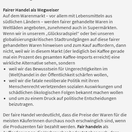
Fairer Handel als Wegweiser
Auf dem Warenmarkt – vor allem mit Lebensmitteln aus
südlichen Ländern – werden fairer gehandelte Waren in
Weltläden angeboten, zunehmend auch in Supermärkten.
Wenn wir in unserem „Glücksradspiel“ oder bei unseren
globalisierungskritischen Stadtrundgängen auf diese fairer
gehandelten Waren hinweisen und zum Kauf auffordern, dann
nicht, weil wir in diesem Markt (der lediglich bei Kaffee gerade
mal ein Prozent des gesamten Kaffee-Imports erreicht) eine
wirkliche Alternative sehen, sondern
weil wir das Bewusstsein für Ungerechtigkeiten im
(Welt)handel in der Öffentlichkeit schärfen wollen,
weil wir die fatale neoliberale Politik mit ihren
Menschenrecht verletzenden sozialen Auswirkungen und
schädlichen ökologischen Folgen bekannt machen wollen
und um zu einem Druck auf politische Entscheidungen
beizutragen.
Der faire Handel verdeutlicht, dass die Preise der Waren für die
meisten KäuferInnen durchaus noch erschwinglich sind, wenn
die Produzenten fair bezahlt werden.
Fair handeln
als